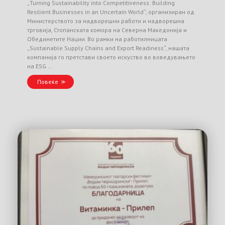
„Turning Sustainability into Competitiveness: Building
Resilient Businesses in an Uncertain World“, организиран од
Министерството за надворешни работи и надворешна
трговија, Стопанската комора на Северна Македонија и
Обединетите Нации. Во рамки на работилницата
„Sustainable Supply Chains and Export Readiness“, нашата
компанија го претстави своето искуство во воведувањето
на ESG …
Повеќе