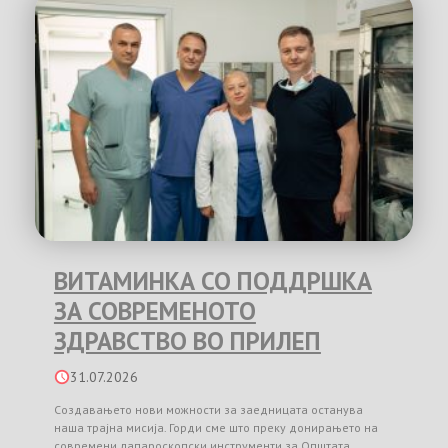
ВИТАМИНКА СО ПОДДРШКА
ЗА СОВРЕМЕНОТО
ЗДРАВСТВО ВО ПРИЛЕП
31.07.2026
Создавањето нови можности за заедницата останува
наша трајна мисија. Горди сме што преку донирањето на
современи лапароскопски инструменти за Општата