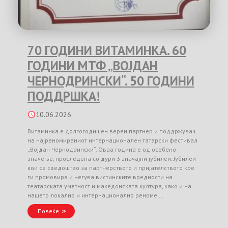
70 ГОДИНИ ВИТАМИНКА. 60
ГОДИНИ МТФ „ВОЈДАН
ЧЕРНОДРИНСКИ“. 50 ГОДИНИ
ПОДДРШКА!
10.06.2026
Витаминка е долгогодишен верен партнер и поддржувач
на најреномираниот интернационален татарски фестивал
„Војдан Чернодрински“. Оваа година е од особено
значење, проследена со дури 3 значајни јубилеи. Јубилеи
кои се сведоштво за партнерството и пријателството кое
ги промовира и негува вистинските вредности на
театарската уметност и македонската култура, како и на
нашето локално и интернационално реноме …
Повеќе