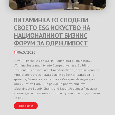
ВИТАМИНКА ГО СПОДЕЛИ
СВОЕТО ESG ИСКУСТВО НА
НАЦИОНАЛНИОТ БИЗНИС
ФОРУМ ЗА ОДРЖЛИВОСТ
06.07.2026
Витаминка беше дел од Националниот бизнис форум
„Turning Sustainability into Competitiveness: Building
Resilient Businesses in an Uncertain World“, организиран од
Министерството за надворешни работи и надворешна
трговија, Стопанската комора на Северна Македонија и
Обединетите Нации. Во рамки на работилницата
„Sustainable Supply Chains and Export Readiness“, нашата
компанија го претстави своето искуство во воведувањето
на ESG …
Повеќе