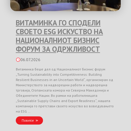
ВИТАМИНКА ГО СПОДЕЛИ
СВОЕТО ESG ИСКУСТВО НА
НАЦИОНАЛНИОТ БИЗНИС
ФОРУМ ЗА ОДРЖЛИВОСТ
06.07.2026
Витаминка беше дел од Националниот бизнис форум
„Turning Sustainability into Competitiveness: Building
Resilient Businesses in an Uncertain World“, организиран од
Министерството за надворешни работи и надворешна
трговија, Стопанската комора на Северна Македонија и
Обединетите Нации. Во рамки на работилницата
„Sustainable Supply Chains and Export Readiness“, нашата
компанија го претстави своето искуство во воведувањето
на ESG …
Повеќе