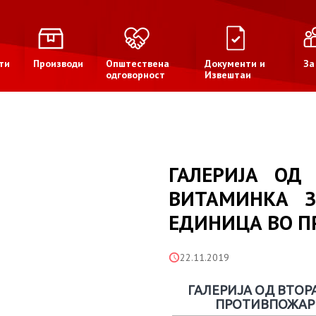
ти
Производи
Општествена
Документи и
За
одговорност
Извештаи
ГАЛЕРИЈА ОД
ВИТАМИНКА З
ЕДИНИЦА ВО П
22.11.2019
ГАЛЕРИЈА ОД ВТОР
ПРОТИВПОЖАРН