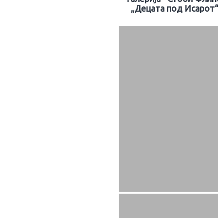
„Децата под Исарот“