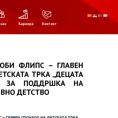
 нас
Кариера
Контакт
ТОБИ ФЛИПС – ГЛАВЕН
ЕТСКАТА ТРКА „ДЕЦАТА
“ ЗА ПОДДРШКА НА
ИВНО ДЕТСТВО
с – главен спонзор на детската трка