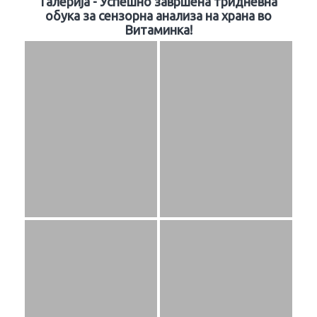
Галерија - Успешно завршена тридневна
обука за сензорна анализа на храна во
Витаминка!