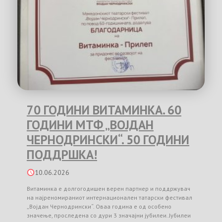
70 ГОДИНИ ВИТАМИНКА. 60
ГОДИНИ МТФ „ВОЈДАН
ЧЕРНОДРИНСКИ“. 50 ГОДИНИ
ПОДДРШКА!
10.06.2026
Витаминка е долгогодишен верен партнер и поддржувач
на најреномираниот интернационален татарски фестивал
„Војдан Чернодрински“. Оваа година е од особено
значење, проследена со дури 3 значајни јубилеи. Јубилеи