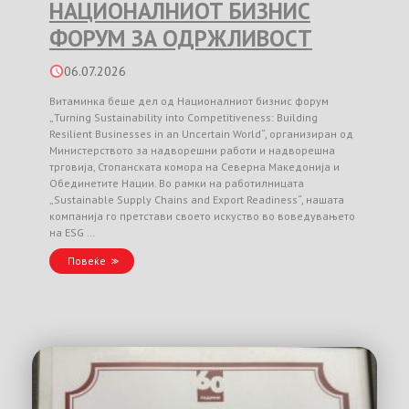
НАЦИОНАЛНИОТ БИЗНИС
ФОРУМ ЗА ОДРЖЛИВОСТ
06.07.2026
Витаминка беше дел од Националниот бизнис форум
„Turning Sustainability into Competitiveness: Building
Resilient Businesses in an Uncertain World“, организиран од
Министерството за надворешни работи и надворешна
трговија, Стопанската комора на Северна Македонија и
Обединетите Нации. Во рамки на работилницата
„Sustainable Supply Chains and Export Readiness“, нашата
компанија го претстави своето искуство во воведувањето
на ESG …
Повеќе