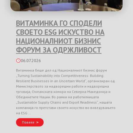
ВИТАМИНКА ГО СПОДЕЛИ
СВОЕТО ESG ИСКУСТВО НА
НАЦИОНАЛНИОТ БИЗНИС
ФОРУМ ЗА ОДРЖЛИВОСТ
06.07.2026
Витаминка беше дел од Националниот бизнис форум
„Turning Sustainability into Competitiveness: Building
Resilient Businesses in an Uncertain World“, организиран од
Министерството за надворешни работи и надворешна
трговија, Стопанската комора на Северна Македонија и
Обединетите Нации. Во рамки на работилницата
„Sustainable Supply Chains and Export Readiness“, нашата
компанија го претстави своето искуство во воведувањето
на ESG …
Повеќе