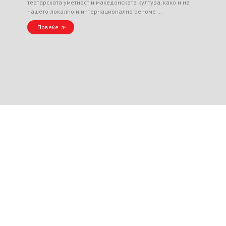
театарската уметност и македонската култура, како и на
нашето локално и интернационално реноме …
Повеќе