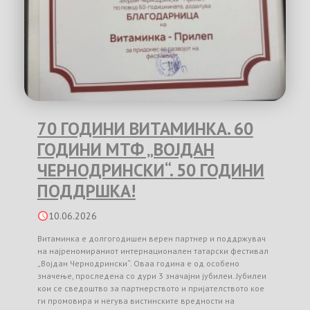
70 ГОДИНИ ВИТАМИНКА. 60
ГОДИНИ МТФ „ВОЈДАН
ЧЕРНОДРИНСКИ“. 50 ГОДИНИ
ПОДДРШКА!
10.06.2026
Витаминка е долгогодишен верен партнер и поддржувач
на најреномираниот интернационален татарски фестивал
„Војдан Чернодрински“. Оваа година е од особено
значење, проследена со дури 3 значајни јубилеи. Јубилеи
кои се сведоштво за партнерството и пријателството кое
ги промовира и негува вистинските вредности на