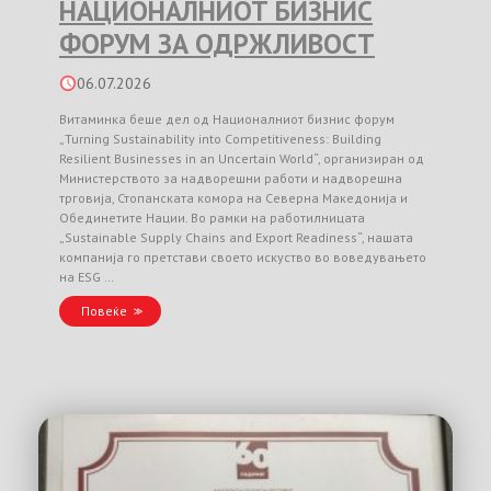
НАЦИОНАЛНИОТ БИЗНИС
ФОРУМ ЗА ОДРЖЛИВОСТ
06.07.2026
Витаминка беше дел од Националниот бизнис форум
„Turning Sustainability into Competitiveness: Building
Resilient Businesses in an Uncertain World“, организиран од
Министерството за надворешни работи и надворешна
трговија, Стопанската комора на Северна Македонија и
Обединетите Нации. Во рамки на работилницата
„Sustainable Supply Chains and Export Readiness“, нашата
компанија го претстави своето искуство во воведувањето
на ESG …
Повеќе