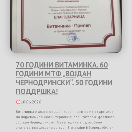
70 ГОДИНИ ВИТАМИНКА. 60
ГОДИНИ МТФ „ВОЈДАН
ЧЕРНОДРИНСКИ“. 50 ГОДИНИ
ПОДДРШКА!
10.06.2026
Витаминка е долгогодишен верен партнер и поддржувач
на најреномираниот интернационален татарски фестивал
„Војдан Чернодрински“. Оваа година е од особено
значење, проследена со дури 3 значајни јубилеи. Јубилеи