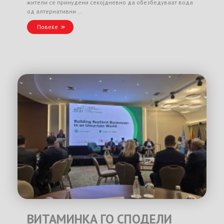
жители се принудени секојдневно да обезбедуваат вода
од алтернативни …
Повеќе
ВИТАМИНКА ГО СПОДЕЛИ