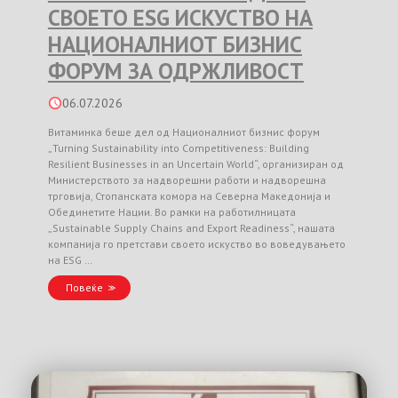
СВОЕТО ESG ИСКУСТВО НА
НАЦИОНАЛНИОТ БИЗНИС
ФОРУМ ЗА ОДРЖЛИВОСТ
06.07.2026
Витаминка беше дел од Националниот бизнис форум
„Turning Sustainability into Competitiveness: Building
Resilient Businesses in an Uncertain World“, организиран од
Министерството за надворешни работи и надворешна
трговија, Стопанската комора на Северна Македонија и
Обединетите Нации. Во рамки на работилницата
„Sustainable Supply Chains and Export Readiness“, нашата
компанија го претстави своето искуство во воведувањето
на ESG …
Повеќе