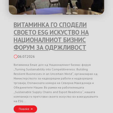
ВИТАМИНКА ГО СПОДЕЛИ
СВОЕТО ESG ИСКУСТВО НА
НАЦИОНАЛНИОТ БИЗНИС
ФОРУМ ЗА ОДРЖЛИВОСТ
06.07.2026
Витаминка беше дел од Националниот бизнис форум
„Turning Sustainability into Competitiveness: Building
Resilient Businesses in an Uncertain World“, организиран од
Министерството за надворешни работи и надворешна
трговија, Стопанската комора на Северна Македонија и
Обединетите Нации. Во рамки на работилницата
„Sustainable Supply Chains and Export Readiness“, нашата
компанија го претстави своето искуство во воведувањето
на ESG …
Повеќе