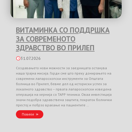
ВИТАМИНКА СО ПОДДРШКА
ЗА СОВРЕМЕНОТО
ЗДРАВСТВО ВО ПРИЛЕП
31.07.2026
Создавањето нови можности за заедницата останува
наша трајна мисија. Горди сме што преку донирањето на
современи лапароскопски инструменти за Општата
болница во Прилеп, бевме дел од историски успех за
локалното здравство – првата лапароскопски изведена
операција на хернија со TAPP техника. Оваа инвестиција
значи подобра здравствена заштита, пократок болнички
престој и побрзо враќање на пациентите …
Повеќе