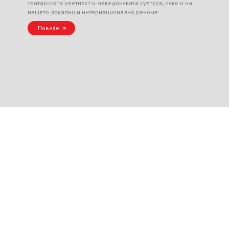
театарската уметност и македонската култура, како и на
нашето локално и интернационално реноме …
Повеќе