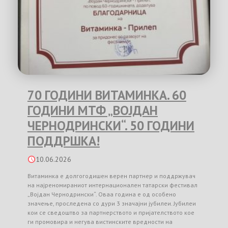
70 ГОДИНИ ВИТАМИНКА. 60
ГОДИНИ МТФ „ВОЈДАН
ЧЕРНОДРИНСКИ“. 50 ГОДИНИ
ПОДДРШКА!
10.06.2026
Витаминка е долгогодишен верен партнер и поддржувач
на најреномираниот интернационален татарски фестивал
„Војдан Чернодрински“. Оваа година е од особено
значење, проследена со дури 3 значајни јубилеи. Јубилеи
кои се сведоштво за партнерството и пријателството кое
ги промовира и негува вистинските вредности на