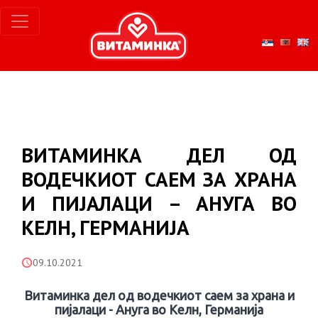
ВИТАМИНКА ДЕЛ ОД
ВОДЕЧКИОТ САЕМ ЗА ХРАНА
И ПИЈАЛАЦИ – АНУГА ВО
КЕЛН, ГЕРМАНИЈА
09.10.2021
Витаминка дел од водечкиот саем за храна и
пијалаци - Ануга во Келн, Германија