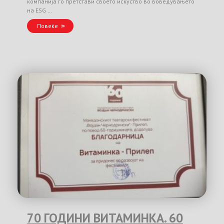
компанија го претстави своето искуство во воведувањето
на ESG …
Повеќе
70 ГОДИНИ ВИТАМИНКА. 60