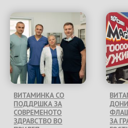
ВИТАМИНКА СО
ВИТА
ПОДДРШКА ЗА
ДОНИ
СОВРЕМЕНОТО
ФЛАШ
ЗДРАВСТВО ВО
ЗА Г