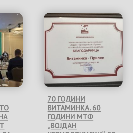
70 ГОДИНИ
ЕТО
ВИТАМИНКА. 60
НА
ГОДИНИ МТФ
Т
„ВОЈДАН