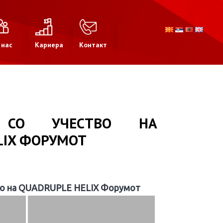
 нас
Кариера
Контакт
 СО УЧЕСТВО НА
LIX ФОРУМОТ
тво на QUADRUPLE HELIX Форумот