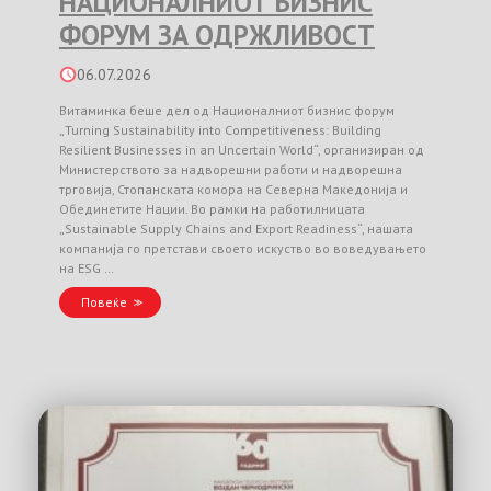
НАЦИОНАЛНИОТ БИЗНИС
ФОРУМ ЗА ОДРЖЛИВОСТ
06.07.2026
Витаминка беше дел од Националниот бизнис форум
„Turning Sustainability into Competitiveness: Building
Resilient Businesses in an Uncertain World“, организиран од
Министерството за надворешни работи и надворешна
трговија, Стопанската комора на Северна Македонија и
Обединетите Нации. Во рамки на работилницата
„Sustainable Supply Chains and Export Readiness“, нашата
компанија го претстави своето искуство во воведувањето
на ESG …
Повеќе