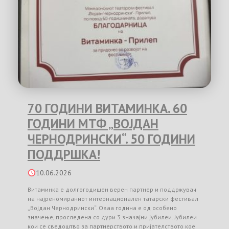
70 ГОДИНИ ВИТАМИНКА. 60
ГОДИНИ МТФ „ВОЈДАН
ЧЕРНОДРИНСКИ“. 50 ГОДИНИ
ПОДДРШКА!
10.06.2026
Витаминка е долгогодишен верен партнер и поддржувач
на најреномираниот интернационален татарски фестивал
„Војдан Чернодрински“. Оваа година е од особено
значење, проследена со дури 3 значајни јубилеи. Јубилеи
кои се сведоштво за партнерството и пријателството кое