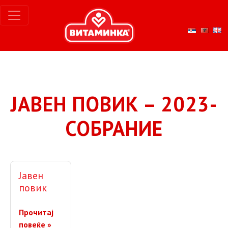
ЈАВЕН ПОВИК – 2023-
СОБРАНИЕ
Јавен
повик
Прочитај
повеќе »