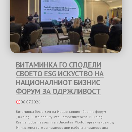
ВИТАМИНКА ГО СПОДЕЛИ
СВОЕТО ESG ИСКУСТВО НА
НАЦИОНАЛНИОТ БИЗНИС
ФОРУМ ЗА ОДРЖЛИВОСТ
06.07.2026
Витаминка беше дел од Националниот бизнис форум
„Turning Sustainability into Competitiveness: Building
Resilient Businesses in an Uncertain World“, организиран од
Министерството за надворешни работи и надворешна