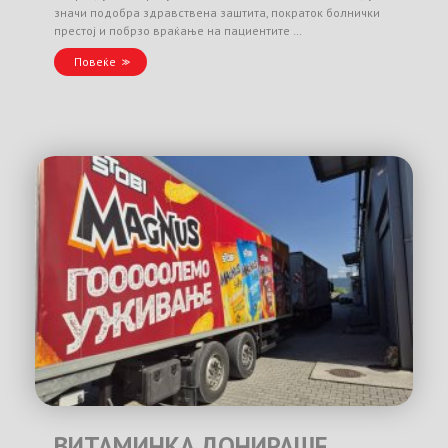
значи подобра здравствена заштита, пократок болнички
престој и побрзо враќање на пациентите …
Повеќе
ВИТАМИНКА ДОНИРАШЕ