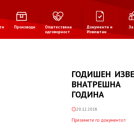
ти
Производи
Општествена
Документи и
За
одговорност
Извештаи
ГОДИШЕН ИЗВЕ
ВНАТРЕШНА 
ГОДИНА
20.12.2018
Преземете го документот