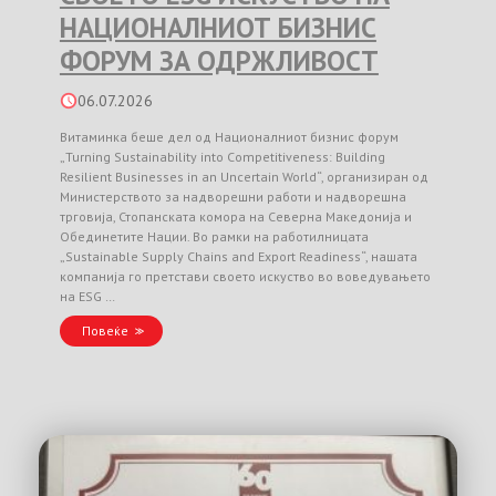
НАЦИОНАЛНИОТ БИЗНИС
ФОРУМ ЗА ОДРЖЛИВОСТ
06.07.2026
Витаминка беше дел од Националниот бизнис форум
„Turning Sustainability into Competitiveness: Building
Resilient Businesses in an Uncertain World“, организиран од
Министерството за надворешни работи и надворешна
трговија, Стопанската комора на Северна Македонија и
Обединетите Нации. Во рамки на работилницата
„Sustainable Supply Chains and Export Readiness“, нашата
компанија го претстави своето искуство во воведувањето
на ESG …
Повеќе