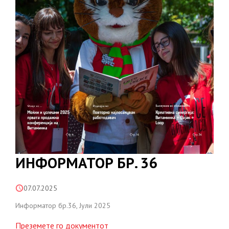
ИНФОРМАТОР БР. 36
07.07.2025
Информатор бр.36, Јули 2025
Преземете го документот