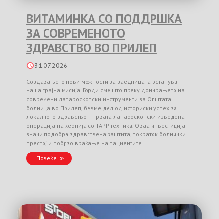
ВИТАМИНКА СО ПОДДРШКА
ЗА СОВРЕМЕНОТО
ЗДРАВСТВО ВО ПРИЛЕП
31.07.2026
Создавањето нови можности за заедницата останува
наша трајна мисија. Горди сме што преку донирањето на
современи лапароскопски инструменти за Општата
болница во Прилеп, бевме дел од историски успех за
локалното здравство – првата лапароскопски изведена
операција на хернија со TAPP техника. Оваа инвестиција
значи подобра здравствена заштита, пократок болнички
престој и побрзо враќање на пациентите …
Повеќе