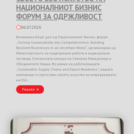
НАЦИОНАЛНИОТ БИЗНИС
ФОРУМ ЗА ОДРЖЛИВОСТ
06.07.2026
Витаминка беше дел од Националниот бизнис форум
„Turning Sustainability into Competitiveness: Building
Resilient Businesses in an Uncertain World“, организиран од
Министерството за надворешни работи и надворешна
трговија, Стопанската комора на Северна Македонија и
Обединетите Нации. Во рамки на работилницата
„Sustainable Supply Chains and Export Readiness“, нашата
компанија го претстави своето искуство во воведувањето
на ESG …
Повеќе