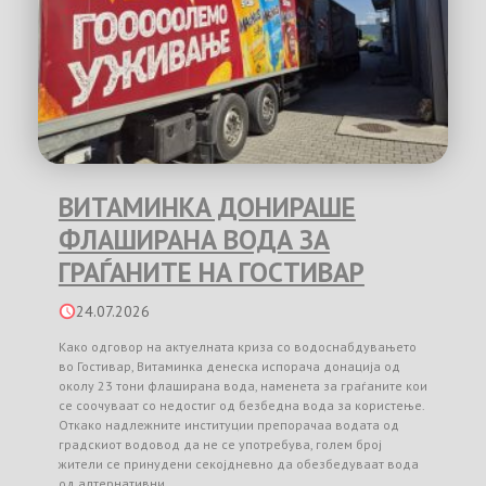
ВИТАМИНКА ДОНИРАШЕ
ФЛАШИРАНА ВОДА ЗА
ГРАЃАНИТЕ НА ГОСТИВАР
24.07.2026
Како одговор на актуелната криза со водоснабдувањето
во Гостивар, Витаминка денеска испорача донација од
околу 23 тони флаширана вода, наменета за граѓаните кои
се соочуваат со недостиг од безбедна вода за користење.
Откако надлежните институции препорачаа водата од
градскиот водовод да не се употребува, голем број
жители се принудени секојдневно да обезбедуваат вода
од алтернативни …