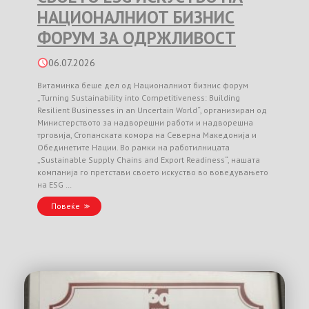
НАЦИОНАЛНИОТ БИЗНИС
ФОРУМ ЗА ОДРЖЛИВОСТ
06.07.2026
Витаминка беше дел од Националниот бизнис форум
„Turning Sustainability into Competitiveness: Building
Resilient Businesses in an Uncertain World“, организиран од
Министерството за надворешни работи и надворешна
трговија, Стопанската комора на Северна Македонија и
Обединетите Нации. Во рамки на работилницата
„Sustainable Supply Chains and Export Readiness“, нашата
компанија го претстави своето искуство во воведувањето
на ESG …
Повеќе