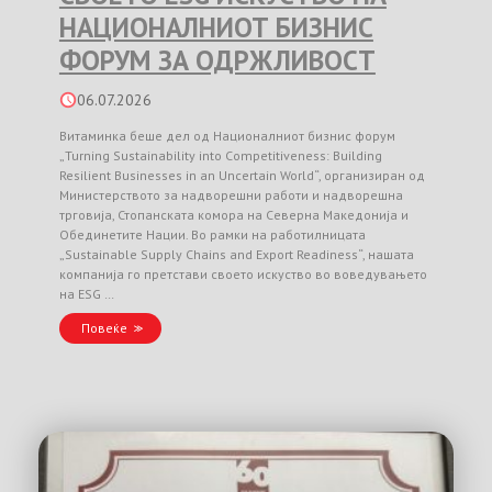
НАЦИОНАЛНИОТ БИЗНИС
ФОРУМ ЗА ОДРЖЛИВОСТ
06.07.2026
Витаминка беше дел од Националниот бизнис форум
„Turning Sustainability into Competitiveness: Building
Resilient Businesses in an Uncertain World“, организиран од
Министерството за надворешни работи и надворешна
трговија, Стопанската комора на Северна Македонија и
Обединетите Нации. Во рамки на работилницата
„Sustainable Supply Chains and Export Readiness“, нашата
компанија го претстави своето искуство во воведувањето
на ESG …
Повеќе