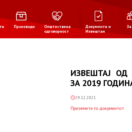
ти
Производи
Општествена
Документи и
За
одговорност
Извештаи
ИЗВЕШТАЈ ОД
ЗА 2019 ГОДИН
29.12.2021
Преземете го документот