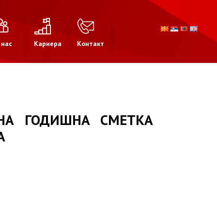
 нас
Кариера
Контакт
НА ГОДИШНА СМЕТКА
А