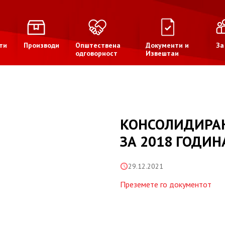
ти
Производи
Општествена
Документи и
За
одговорност
Извештаи
КОНСОЛИДИРА
ЗА 2018 ГОДИН
29.12.2021
Преземете го документот