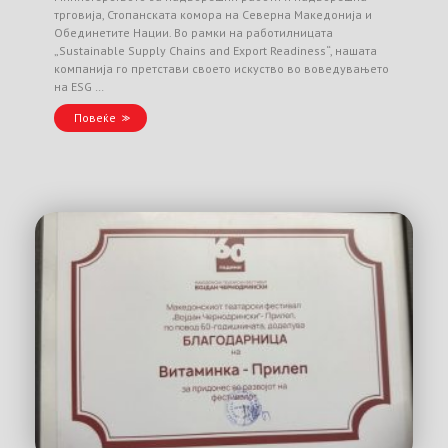
трговија, Стопанската комора на Северна Македонија и
Обединетите Нации. Во рамки на работилницата
„Sustainable Supply Chains and Export Readiness“, нашата
компанија го претстави своето искуство во воведувањето
на ESG …
Повеќе