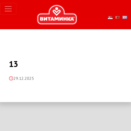
13
29.12.2025