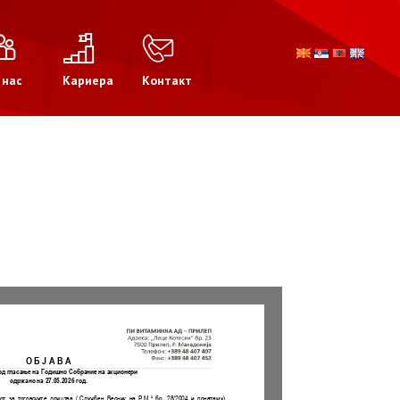
 нас
Кариера
Контакт