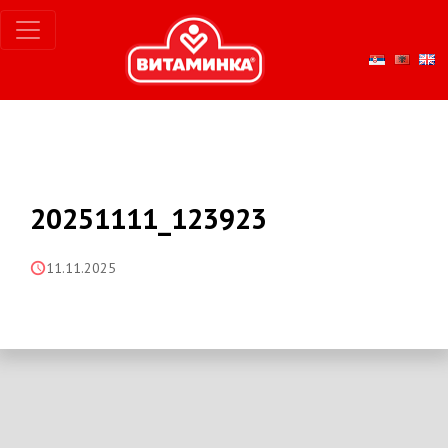
20251111_123923
11.11.2025