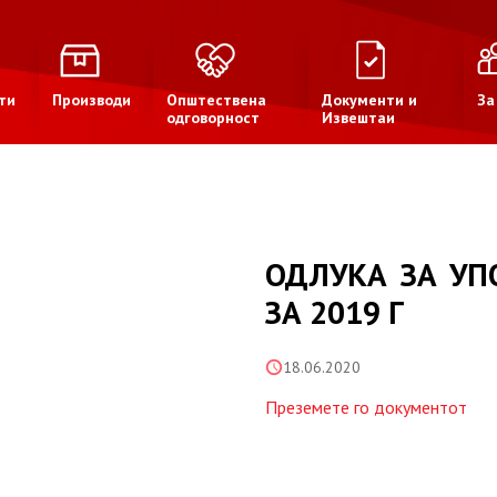
ти
Производи
Општествена
Документи и
За
одговорност
Извештаи
ОДЛУКА ЗА УП
ЗА 2019 Г
18.06.2020
Преземете го документот