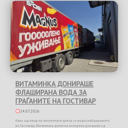
ВИТАМИНКА ДОНИРАШЕ
ФЛАШИРАНА ВОДА ЗА
ГРАЃАНИТЕ НА ГОСТИВАР
24.07.2026
Како одговор на актуелната криза со водоснабдувањето
во Гостивар, Витаминка денеска испорача донација од