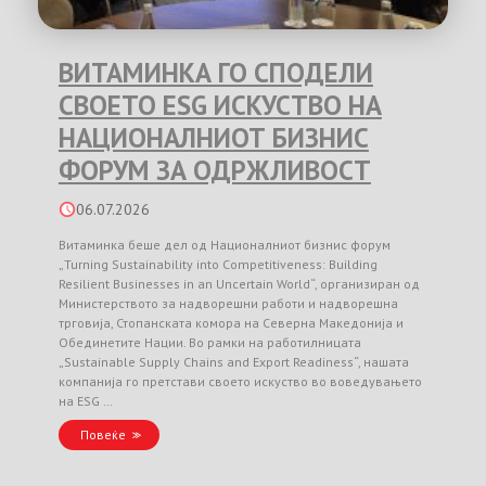
ВИТАМИНКА ГО СПОДЕЛИ
СВОЕТО ESG ИСКУСТВО НА
НАЦИОНАЛНИОТ БИЗНИС
ФОРУМ ЗА ОДРЖЛИВОСТ
06.07.2026
Витаминка беше дел од Националниот бизнис форум
„Turning Sustainability into Competitiveness: Building
Resilient Businesses in an Uncertain World“, организиран од
Министерството за надворешни работи и надворешна
трговија, Стопанската комора на Северна Македонија и
Обединетите Нации. Во рамки на работилницата
„Sustainable Supply Chains and Export Readiness“, нашата
компанија го претстави своето искуство во воведувањето
на ESG …
Повеќе