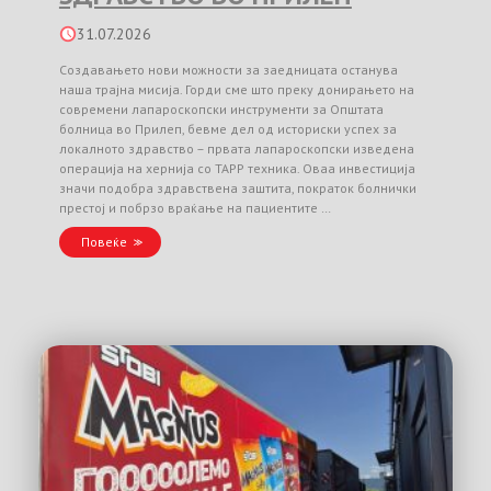
31.07.2026
Создавањето нови можности за заедницата останува
наша трајна мисија. Горди сме што преку донирањето на
современи лапароскопски инструменти за Општата
болница во Прилеп, бевме дел од историски успех за
локалното здравство – првата лапароскопски изведена
операција на хернија со TAPP техника. Оваа инвестиција
значи подобра здравствена заштита, пократок болнички
престој и побрзо враќање на пациентите …
Повеќе