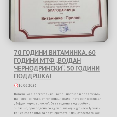
70 ГОДИНИ ВИТАМИНКА. 60
ГОДИНИ МТФ „ВОЈДАН
ЧЕРНОДРИНСКИ“. 50 ГОДИНИ
ПОДДРШКА!
10.06.2026
Витаминка е долгогодишен верен партнер и поддржувач
на најреномираниот интернационален татарски фестивал
„Војдан Чернодрински“. Оваа година е од особено
значење, проследена со дури 3 значајни јубилеи. Јубилеи
кои се сведоштво за партнерството и пријателството кое