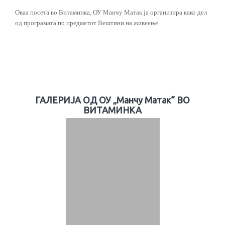
Оваа посета во Витаминка, ОУ Манчу Матак ја организира како дел
од програмата по предметот Вештини на живеење.
ГАЛЕРИЈА ОД ОУ „Манчу Матак“ ВО
ВИТАМИНКА