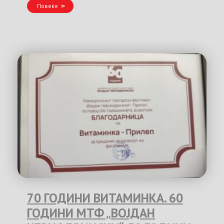
Повеќе
70 ГОДИНИ ВИТАМИНКА. 60
ГОДИНИ МТФ „ВОЈДАН