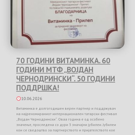
70 ГОДИНИ ВИТАМИНКА. 60
ГОДИНИ МТФ „ВОЈДАН
ЧЕРНОДРИНСКИ“. 50 ГОДИНИ
ПОДДРШКА!
10.06.2026
Витаминка е долгогодишен верен партнер и поддржувач
на најреномираниот интернационален татарски фестивал
„Војдан Чернодрински“. Оваа година е од особено
значење, проследена со дури 3 значајни јубилеи. Јубилеи
кои се сведоштво за партнерството и пријателството кое