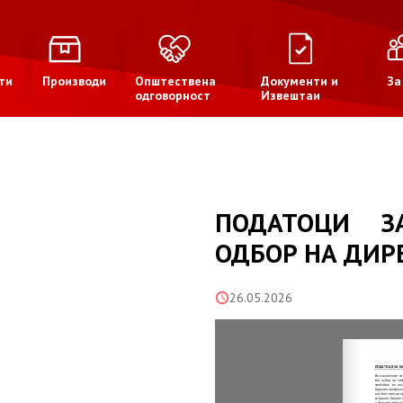
ти
Производи
Општествена
Документи и
За
одговорност
Извештаи
ПОДАТОЦИ З
ОДБОР НА ДИР
26.05.2026