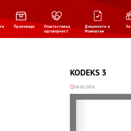
ти
Производи
Општествена
Документи и
За
одговорност
Извештаи
KODEKS 3
16.01.2026