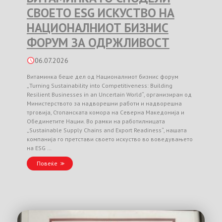
СВОЕТО ESG ИСКУСТВО НА
НАЦИОНАЛНИОТ БИЗНИС
ФОРУМ ЗА ОДРЖЛИВОСТ
06.07.2026
Витаминка беше дел од Националниот бизнис форум
„Turning Sustainability into Competitiveness: Building
Resilient Businesses in an Uncertain World“, организиран од
Министерството за надворешни работи и надворешна
трговија, Стопанската комора на Северна Македонија и
Обединетите Нации. Во рамки на работилницата
„Sustainable Supply Chains and Export Readiness“, нашата
компанија го претстави своето искуство во воведувањето
на ESG …
Повеќе