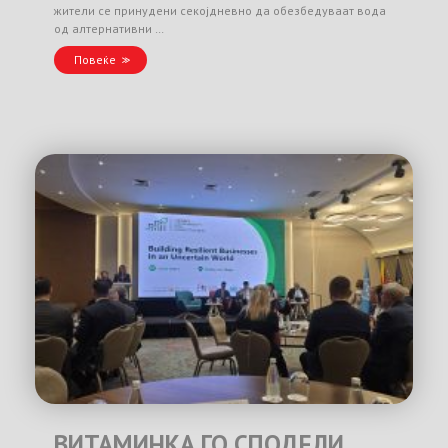
жители се принудени секојдневно да обезбедуваат вода
од алтернативни …
Повеќе
ВИТАМИНКА ГО СПОДЕЛИ