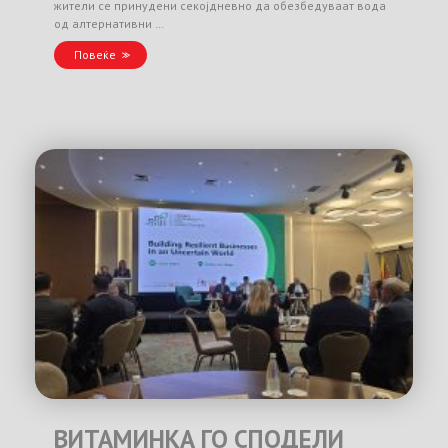
жители се принудени секојдневно да обезбедуваат вода
од алтернативни …
Повеќе
ВИТАМИНКА ГО СПОДЕЛИ