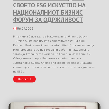
СВОЕТО ESG ИСКУСТВО НА
НАЦИОНАЛНИОТ БИЗНИС
ФОРУМ ЗА ОДРЖЛИВОСТ
06.07.2026
Витаминка беше дел од Националниот бизнис форум
„Turning Sustainability into Competitiveness: Building
Resilient Businesses in an Uncertain World“, организиран од
Министерството за надворешни работи и надворешна
трговија, Стопанската комора на Северна Македонија и
Обединетите Нации. Во рамки на работилницата
„Sustainable Supply Chains and Export Readiness“, нашата
компанија го претстави своето искуство во воведувањето
на ESG …
Повеќе