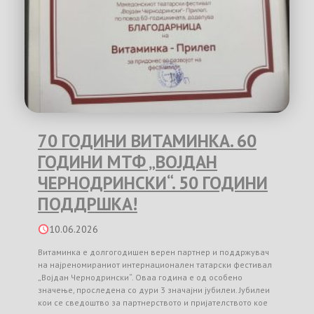
70 ГОДИНИ ВИТАМИНКА. 60
ГОДИНИ МТФ „ВОЈДАН
ЧЕРНОДРИНСКИ“. 50 ГОДИНИ
ПОДДРШКА!
10.06.2026
Витаминка е долгогодишен верен партнер и поддржувач
на најреномираниот интернационален татарски фестивал
„Војдан Чернодрински“. Оваа година е од особено
значење, проследена со дури 3 значајни јубилеи. Јубилеи
кои се сведоштво за партнерството и пријателството кое