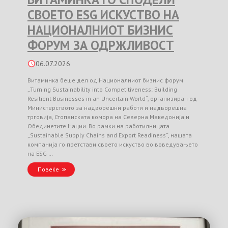
СВОЕТО ESG ИСКУСТВО НА
НАЦИОНАЛНИОТ БИЗНИС
ФОРУМ ЗА ОДРЖЛИВОСТ
06.07.2026
Витаминка беше дел од Националниот бизнис форум
„Turning Sustainability into Competitiveness: Building
Resilient Businesses in an Uncertain World“, организиран од
Министерството за надворешни работи и надворешна
трговија, Стопанската комора на Северна Македонија и
Обединетите Нации. Во рамки на работилницата
„Sustainable Supply Chains and Export Readiness“, нашата
компанија го претстави своето искуство во воведувањето
на ESG …
Повеќе