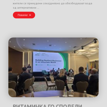
жители се принудени секојдневно да обезбедуваат вода
од алтернативни …
Повеќе
ВИТАМИНКА ГО СПОДЕЛИ