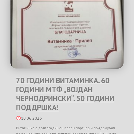
70 ГОДИНИ ВИТАМИНКА. 60
ГОДИНИ МТФ „ВОЈДАН
ЧЕРНОДРИНСКИ“. 50 ГОДИНИ
ПОДДРШКА!
10.06.2026
Витаминка е долгогодишен верен партнер и поддржувач
на најреномираниот интернационален татарски фестивал