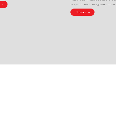
искуство во воведувањето на
Повеќе