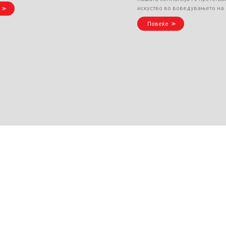
искуство во воведувањето на
Повеќе