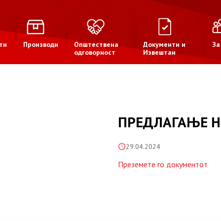
ти
Производи
Општествена
Документи и
За
одговорност
Извештаи
ПРЕДЛАГАЊЕ Н
29.04.2024
Преземете го документот