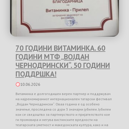
70 ГОДИНИ ВИТАМИНКА. 60
ГОДИНИ МТФ „ВОЈДАН
ЧЕРНОДРИНСКИ“. 50 ГОДИНИ
ПОДДРШКА!
10.06.2026
Витаминка е долгогодишен верен партнер и поддржувач
на најреномираниот интернационален татарски фестивал
„Војдан Чернодрински“. Оваа година е од особено
значење, проследена со дури 3 значајни јубилеи. Јубилеи
кои се сведоштво за партнерството и пријателството кое
ги промовира и негува вистинските вредности на
театарската уметност и македонската култура, како и на