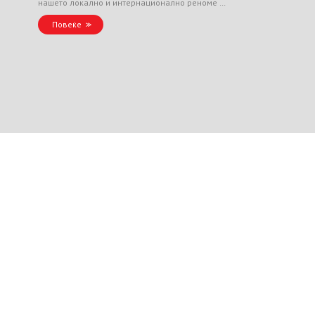
нашето локално и интернационално реноме …
Повеќе