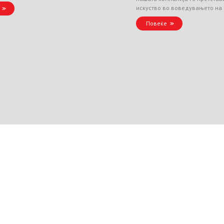
искуство во воведувањето на
Повеќе