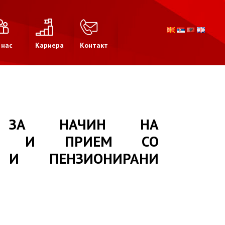
 нас
Кариера
Контакт
А ЗА НАЧИН НА
АЊЕ И ПРИЕМ СО
 И ПЕНЗИОНИРАНИ