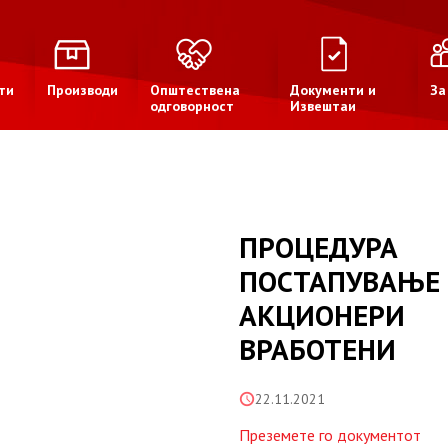
ти
Производи
Општествена
Документи и
За
одговорност
Извештаи
ПРОЦЕДУР
ПОСТАПУВ
АКЦИОНЕРИ
ВРАБОТЕНИ
22.11.2021
Преземете го документот