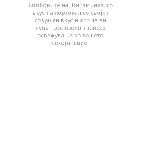
Бомбоните на „Витаминка“ со
вкус на портокал со својот
совршен вкус и арома ви
нудат совршено тропско
освежување во вашето
секојдневие!