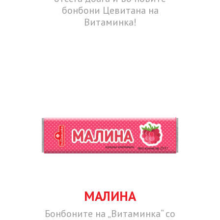
бонбони Цевитана на
Витаминка!
МАЛИНА
Бонбоните на „Витаминка“ со