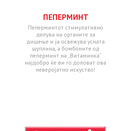
ПЕПЕРМИНТ
Пеперминтот стимулативно
делува на органите за
дишење и ја освежува усната
шуплина, а бомбоните од
пеперминт на „Витаминка“
најдобро ќе ви го доловат ова
неверојатно искуство!