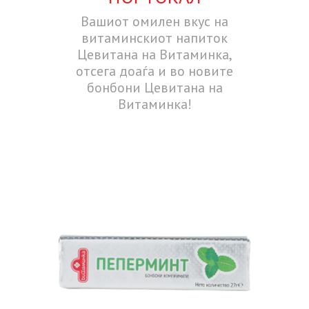
Вашиот омилен вкус на
витаминскиот напиток
Цевитана на Витаминка,
отсега доаѓа и во новите
бонбони Цевитана на
Витаминка!