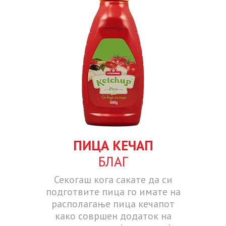
ПИЦА КЕЧАП
БЛАГ
Секогаш кога сакате да си
подготвите пица го имате на
располагање пица кечапот
како совршен додаток на