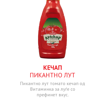
КЕЧАП
ПИКАНТНО ЛУТ
Пикантно лут томато кечап од
Витаминка за луѓе со
префинет вкус.