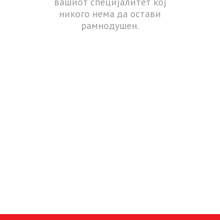
вашиот специјалитет кој
никого нема да остави
рамнодушен.