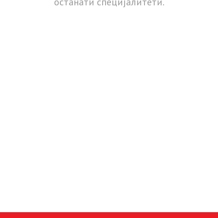
останати специјалитети.