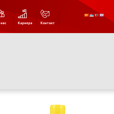
 нас
Кариера
Контакт