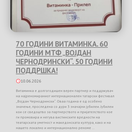
70 ГОДИНИ ВИТАМИНКА. 60
ГОДИНИ МТФ „ВОЈДАН
ЧЕРНОДРИНСКИ“. 50 ГОДИНИ
ПОДДРШКА!
10.06.2026
Витаминка е долгогодишен верен партнер и поддржувач
на најреномираниот интернационален татарски фестивал
„Војдан Чернодрински“. Оваа година е од особено
значење, проследена со дури 3 значајни јубилеи. Јубилеи
кои се сведоштво за партнерството и пријателството кое
ги промовира и негува вистинските вредности на
театарската уметност и македонската култура, како и на
нашето локално и интернационално реноме …