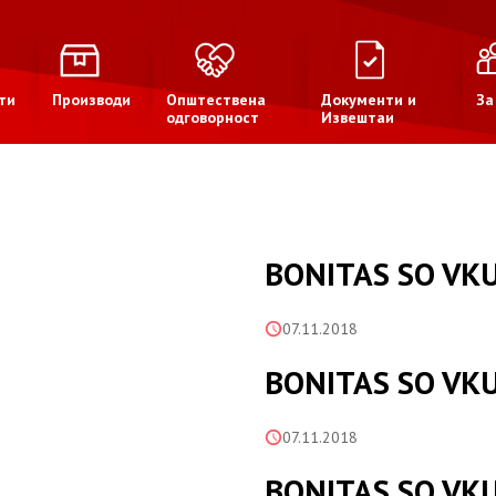
ти
Производи
Општествена
Документи и
За
одговорност
Извештаи
BONITAS SO VK
07.11.2018
BONITAS SO VK
07.11.2018
BONITAS SO VK