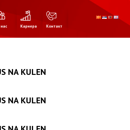
 нас
Кариера
Контакт
US NA KULEN
US NA KULEN
US NA KULEN