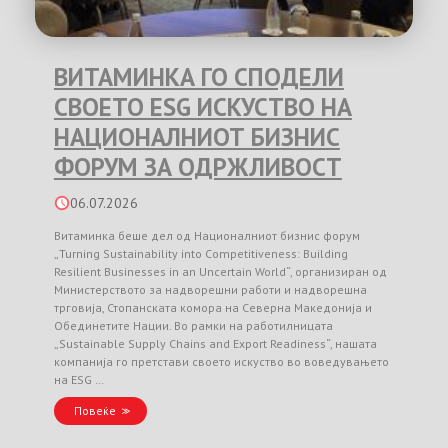
ВИТАМИНКА ГО СПОДЕЛИ
СВОЕТО ESG ИСКУСТВО НА
НАЦИОНАЛНИОТ БИЗНИС
ФОРУМ ЗА ОДРЖЛИВОСТ
06.07.2026
Витаминка беше дел од Националниот бизнис форум
„Turning Sustainability into Competitiveness: Building
Resilient Businesses in an Uncertain World“, организиран од
Министерството за надворешни работи и надворешна
трговија, Стопанската комора на Северна Македонија и
Обединетите Нации. Во рамки на работилницата
„Sustainable Supply Chains and Export Readiness“, нашата
компанија го претстави своето искуство во воведувањето
на ESG …
Повеќе